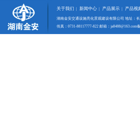
关于我们
新闻中心
产品展示
产品视
|
|
|
湖南金安交通设施亮化景观建设有限公司 地址：长沙市枫林
传真：0731-88117777-822 邮箱：ja8488@163.c