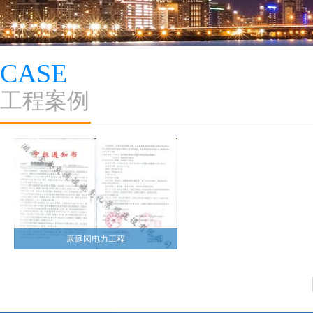
CASE
工程案例
康庭园电力工程